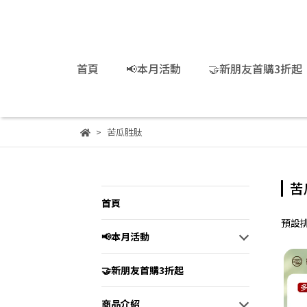
首頁
📢本月活動
🤝新朋友首購3折起
苦瓜胜肽
苦
首頁
預設
📢本月活動
🤝新朋友首購3折起
商品介紹