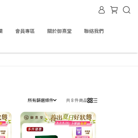
欄
會員專區
關於御熹堂
聯絡我們
所有篩選條件
共 8 件商品