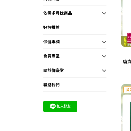
依需求尋找商品
好評推薦
保健專欄
會員專區
唐貴
關於御熹堂
聯絡我們
首