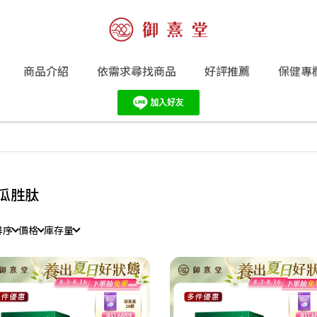
商品介紹
依需求尋找商品
好評推薦
保健專
瓜胜肽
排序
價格
庫存量