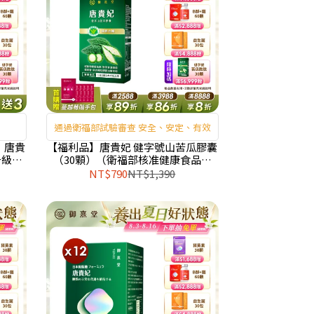
通過衛福部試驗審查 安全、安定、有效
】唐貴
【福利品】唐貴妃 健字號山苦瓜膠囊
升級版
（30顆）（衛福部核准健康食品）
（最短效期：2027年3月）
NT$790
NT$1,390