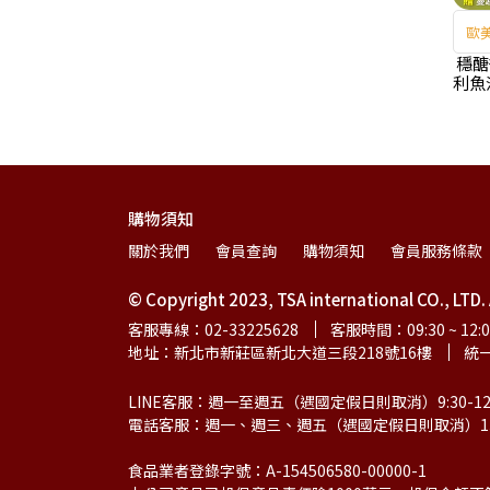
歐
穩醣
利魚
購物須知
關於我們
會員查詢
購物須知
會員服務條款
© Copyright 2023, TSA international CO., LT
客服專線：02-33225628
客服時間：09:30 ~ 12:00
地址：新北市新莊區新北大道三段218號16樓
統一
LINE客服：週一至週五（遇國定假日則取消）9:30-12:30、
電話客服：週一、週三、週五（遇國定假日則取消）13:30
食品業者登錄字號：A-154506580-00000-1