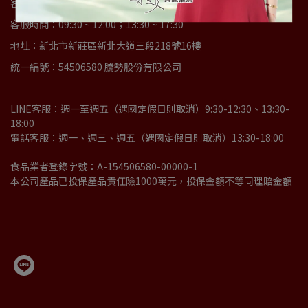
客服專線：02-33225628
客服時間：09:30 ~ 12:00；13:30 ~ 17:30
地址：新北市新莊區新北大道三段218號16樓
統一編號：54506580 騰勢股份有限公司
LINE客服：週一至週五（遇國定假日則取消）9:30-12:30、13:30-
18:00
電話客服：週一、週三、週五（遇國定假日則取消）13:30-18:00
食品業者登錄字號：A-154506580-00000-1
本公司產品已投保產品責任險1000萬元，投保金額不等同理賠金額