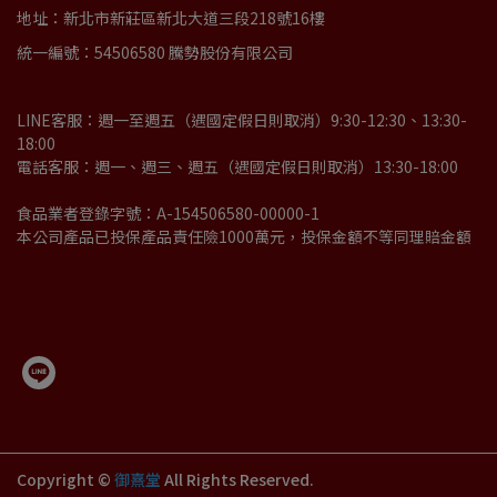
地址：新北市新莊區新北大道三段218號16樓
統一編號：54506580 騰勢股份有限公司
LINE客服：週一至週五（遇國定假日則取消）9:30-12:30、13:30-
18:00
電話客服：週一、週三、週五（遇國定假日則取消）13:30-18:00
食品業者登錄字號：A-154506580-00000-1
本公司產品已投保產品責任險1000萬元，投保金額不等同理賠金額
Copyright ©
御熹堂
All Rights Reserved.