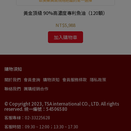
歐美藥典高規格把關的第一選擇
顆)
黃金頂級 90%高濃度專利魚油（120顆）
NT$5,988
加入購物車
購物須知
關於我們
會員查詢
購物須知
會員服務條款
隱私政策
聯絡我們
團購經銷合作
© Copyright 2023, TSA international CO., LTD. All rights
reserved. 統一編號：54506580
客服專線：02-33225628
客服時間：09:30 ~ 12:00；13:30 ~ 17:30