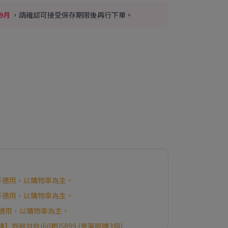
年9月
，請確認可接受保存期限後再行下單。
商品不適用，以購物車為主。
商品不適用，以購物車為主。
品不適用，以購物車為主。
購】穀胱甘肽(60顆)$899 (單筆限購3個)