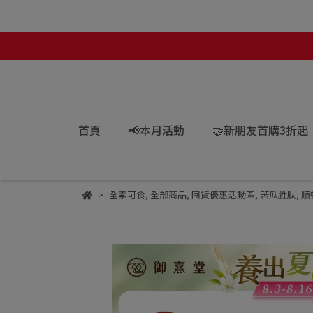
首頁
📢本月活動
🤝新朋友首購3折起
全素可食
,
全部商品
,
囤貨優惠活動區
,
苦瓜胜肽
,
順