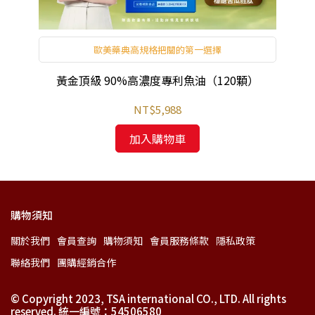
歐美藥典高規格把關的第一選擇
利
黃金頂級 90%高濃度專利魚油（120顆）
NT$5,988
加入購物車
購物須知
關於我們
會員查詢
購物須知
會員服務條款
隱私政策
聯絡我們
團購經銷合作
© Copyright 2023, TSA international CO., LTD. All rights
reserved. 統一編號：54506580