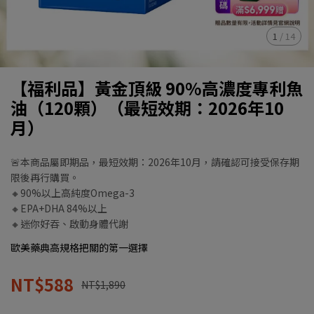
1
/
14
【福利品】黃金頂級 90%高濃度專利魚
油（120顆）（最短效期：2026年10
月）
🚨本商品屬即期品，最短效期：2026年10月，請確認可接受保存期
限後再行購買。
🔸90%以上高純度Omega-3
🔸EPA+DHA 84%以上
🔸迷你好吞、啟動身體代謝
歐美藥典高規格把關的第一選擇
NT$588
NT$1,890