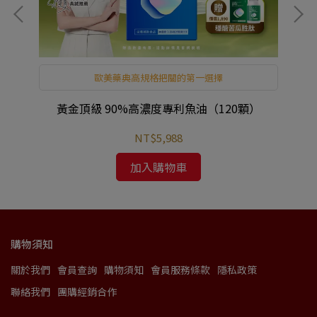
歐美藥典高規格把關的第一選擇
利
黃金頂級 90%高濃度專利魚油（120顆）
NT$5,988
加入購物車
購物須知
關於我們
會員查詢
購物須知
會員服務條款
隱私政策
聯絡我們
團購經銷合作